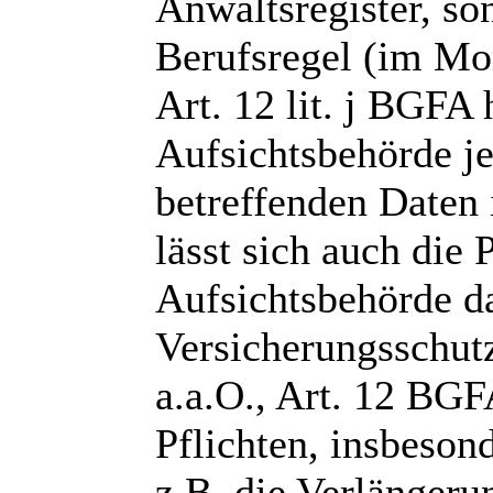
Anwaltsregister, so
Berufsregel (im Mo
Art. 12 lit. j BGFA 
Aufsichtsbehörde j
betreffenden Daten 
lässt sich auch die P
Aufsichtsbehörde d
Versicherungsschutz
a.a.O., Art. 12 BG
Pflichten, insbeson
z.B. die Verlängeru