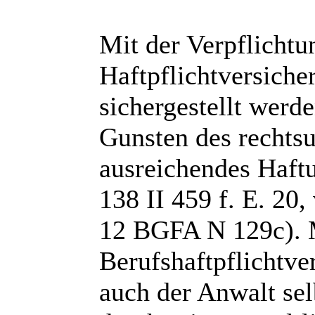
Mit der Verpflicht
Haftpflichtversicher
sichergestellt werd
Gunsten des rechts
ausreichendes Haft
138 II 459 f. E. 20,
12 BGFA N 129c). 
Berufshaftpflichtve
auch der Anwalt sel