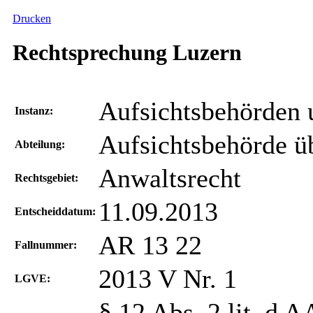
Drucken
Rechtsprechung Luzern
Aufsichtsbehörden
Instanz:
Aufsichtsbehörde ü
Abteilung:
Anwaltsrecht
Rechtsgebiet:
11.09.2013
Entscheiddatum:
AR 13 22
Fallnummer:
2013 V Nr. 1
LGVE:
§ 12 Abs. 2 lit. d 