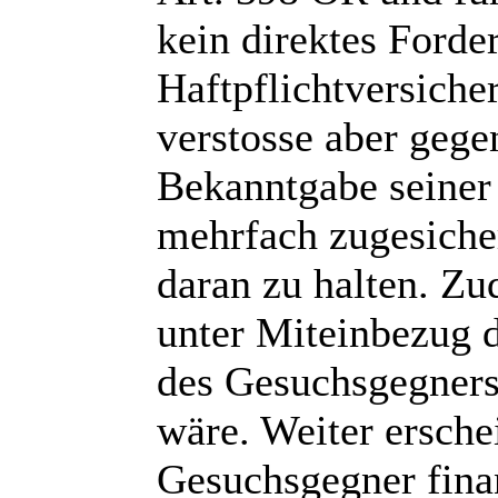
kein direktes Forde
Haftpflichtversiche
verstosse aber gege
Bekanntgabe seiner 
mehrfach zugesiche
daran zu halten. Z
unter Miteinbezug d
des Gesuchsgegners
wäre. Weiter erschei
Gesuchsgegner finan