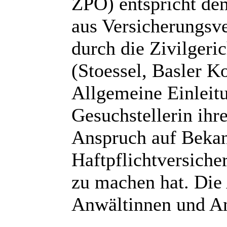
ZPO) entspricht dem
aus Versicherungsve
durch die Zivilgeri
(Stoessel, Basler 
Allgemeine Einleitu
Gesuchstellerin ih
Anspruch auf Bekan
Haftpflichtversiche
zu machen hat. Die 
Anwältinnen und Anw