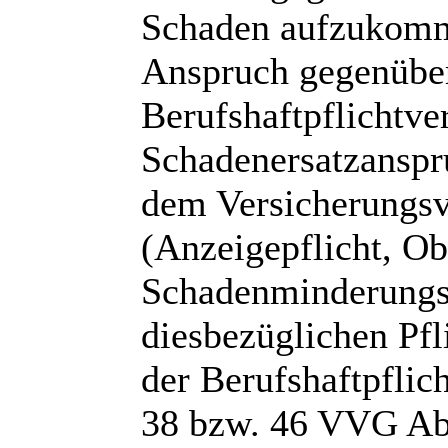
Schaden aufzukomme
Anspruch gegenüber
Berufshaftpflichtve
Schadenersatzanspru
dem Versicherungsv
(Anzeigepflicht, Ob
Schadenminderungsp
diesbezüglichen Pfli
der Berufshaftpflic
38 bzw. 46 VVG Abz