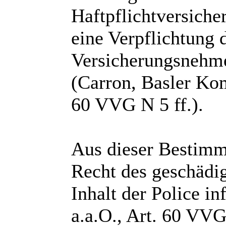
Haftpflichtversiche
eine Verpflichtung 
Versicherungsnehme
(Carron, Basler Ko
60 VVG N 5 ff.).
Aus dieser Bestimm
Recht des geschädig
Inhalt der Police i
a.a.O., Art. 60 VV