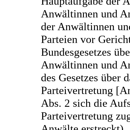
Hauptaufgabe der A
Anwältinnen und An
der Anwältinnen un
Parteien vor Gerich
Bundesgesetzes über
Anwältinnen und A
des Gesetzes über d
Parteivertretung [
Abs. 2 sich die Aufs
Parteivertretung z
Anwälte erstreckt).