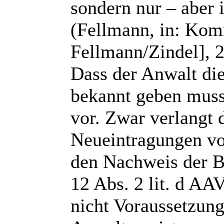
sondern nur – aber 
(Fellmann, in: Kom
Fellmann/Zindel], 2
Dass der Anwalt di
bekannt geben muss,
vor. Zwar verlangt 
Neueintragungen v
den Nachweis der Be
12 Abs. 2 lit. d AAV
nicht Voraussetzung