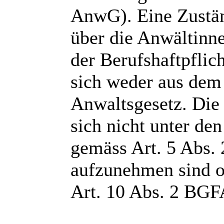
AnwG). Eine Zustän
über die Anwältinn
der Berufshaftpflic
sich weder aus de
Anwaltsgesetz. Die 
sich nicht unter de
gemäss Art. 5 Abs.
aufzunehmen sind o
Art. 10 Abs. 2 BGFA