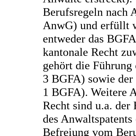
Berufsregeln nach 
AnwG) und erfüllt w
entweder das BGFA 
kantonale Recht zuw
gehört die Führung 
3 BGFA) sowie der ö
1 BGFA). Weitere 
Recht sind u.a. der
des Anwaltspatents
Befreiung vom Beru