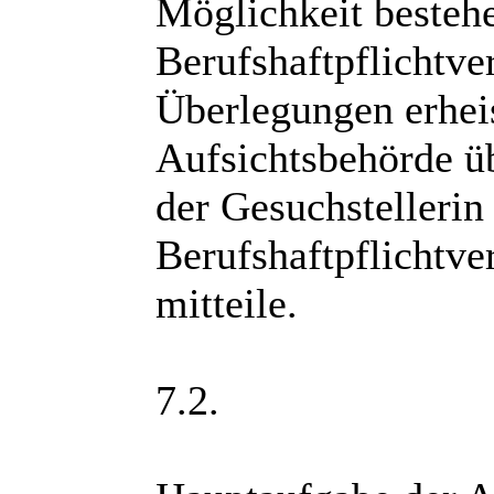
Möglichkeit bestehe
Berufshaftpflichtve
Überlegungen erheis
Aufsichtsbehörde ü
der Gesuchstellerin
Berufshaftpflichtv
mitteile.
7.2.