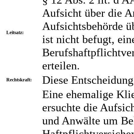
Aufsicht über die 
Aufsichtsbehörde ü
Leitsatz:
ist nicht befugt, ei
Berufshaftpflichtve
erteilen.
Diese Entscheidung i
Rechtskraft:
Eine ehemalige Kli
ersuchte die Aufsic
und Anwälte um Be
Haftpflichtversich