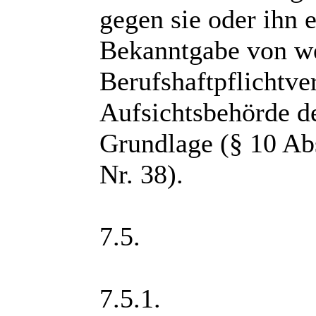
gegen sie oder ihn e
Bekanntgabe von we
Berufshaftpflichtver
Aufsichtsbehörde d
Grundlage (§ 10 Abs
Nr. 38).
7.5.
7.5.1.