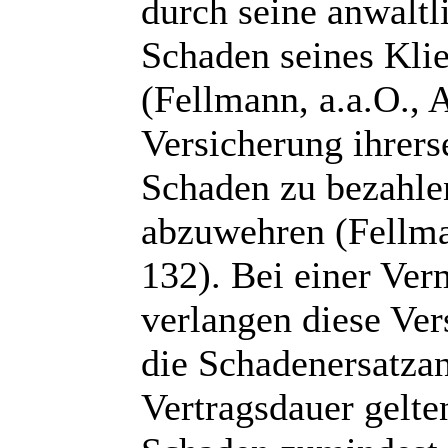
durch seine anwaltl
Schaden seines Klie
(Fellmann, a.a.O., 
Versicherung ihrerse
Schaden zu bezahle
abzuwehren (Fellma
132). Bei einer Ver
verlangen diese Ver
die Schadenersatzan
Vertragsdauer gelt