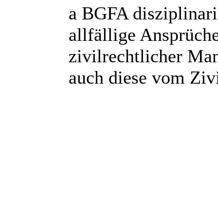
a BGFA disziplinar
allfällige Ansprüch
zivilrechtlicher Man
auch diese vom Zivi