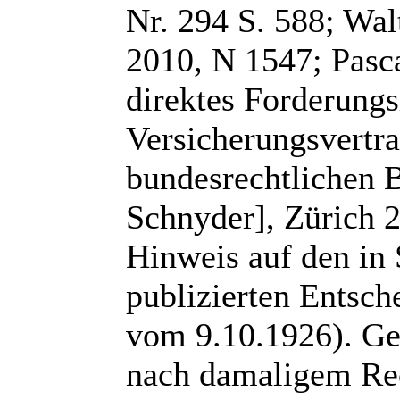
Nr. 294 S. 588; Wal
2010, N 1547; Pasc
direktes Forderungs
Versicherungsvertra
bundesrechtlichen B
Schnyder], Zürich 2
Hinweis auf den in 
publizierten Entsch
vom 9.10.1926). Ge
nach damaligem Rec