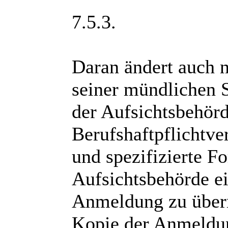
7.5.3.
Daran ändert auch n
seiner mündlichen 
der Aufsichtsbehörd
Berufshaftpflichtve
und spezifizierte F
Aufsichtsbehörde ei
Anmeldung zu überm
Kopie der Anmeldun