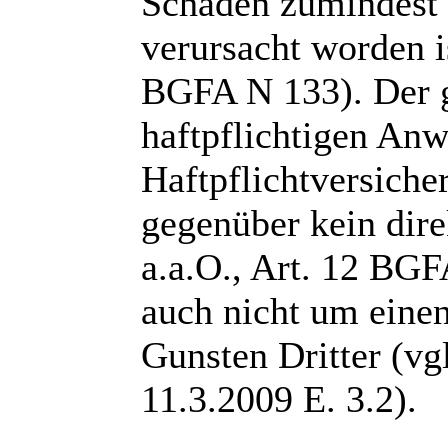
Schaden zumindest 
verursacht worden i
BGFA N 133). Der g
haftpflichtigen Anwa
Haftpflichtversiche
gegenüber kein dire
a.a.O., Art. 12 BGF
auch nicht um eine
Gunsten Dritter (v
11.3.2009 E. 3.2).