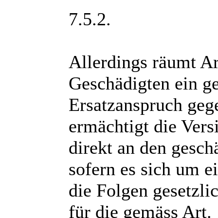
7.5.2.
Allerdings räumt A
Geschädigten ein ge
Ersatzanspruch gege
ermächtigt die Vers
direkt an den gesch
sofern es sich um e
die Folgen gesetzlic
für die gemäss Art.