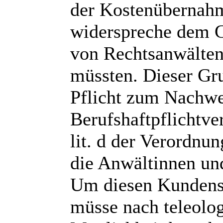
der Kostenübernahm
widerspreche dem 
von Rechtsanwälten
müssten. Dieser Grun
Pflicht zum Nachwe
Berufshaftpflichtve
lit. d der Verordnun
die Anwältinnen un
Um diesen Kundensch
müsse nach teleolo