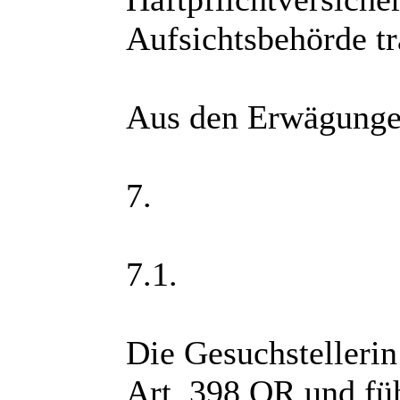
Aufsichtsbehörde tr
Aus den Erwägunge
7.
7.1.
Die Gesuchstellerin 
Art. 398 OR und füh