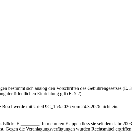
en bestimmt sich analog den Vorschriften des Gebührengesetzes (E. 3.4
der öffentlichen Einrichtung gilt (E. 5.2).
ne Beschwerde mit Urteil 9C_153/2026 vom 24.3.2026 nicht ein.
stücks E.________. In mehreren Etappen liess sie seit dem Jahr 2003 au
st. Gegen die Veranlagungsverfügungen wurden Rechtsmittel ergriffen,