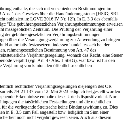
ährung enthalte, die sich mit verschiedenen Bestimmungen im
 13 Abs. 1 des Gesetzes über die Handänderungssteuer [HStG; SRL
t publiziert in: LGVE 2016 IV Nr. 12]). In E. 3.3 des ebenfalls
folgt: "Die gebührengesetzlichen Verjährungsbestimmungen erweisen
cht massgeblichen Zeitraum. Die Prüfung der Verjährung einer
dung der gebührengesetzlichen Verjährungsbestimmungen
ungen über die Veranlagungsverjährung zur Anwendung zu bringen
ld autoritativ festzusetzen, indessen handelt es sich bei der
hen, rahmengesetzlichen Bestimmung von Art. 47 des
ktsteuerliche Verjährungsregelung, wonach das Recht, eine Steuer
eriode verjährt (vgl. Art. 47 Abs. 1 StHG), war bzw. ist für den
e Verjährung von kantonalen öffentlich-rechtlichen
öffentlich-rechtlicher Verjährungsregelungen diejenigen des OR
urteils 7H 21 137 vom 12. Mai 2023 lediglich festgestellt worden
ehende Erkenntnisse enthalte dieses Urteilsdispositiv nicht. Nur
hingegen die tatsächlichen Feststellungen und die rechtlichen
ür die vorliegende Streitsache keine Bindungswirkung zu. Dies
 in E. 3.5 zum Fall angestellt bzw. lediglich im Sinn einer
icherheit noch nicht verjährt gewesen seien. Auch aus diesem