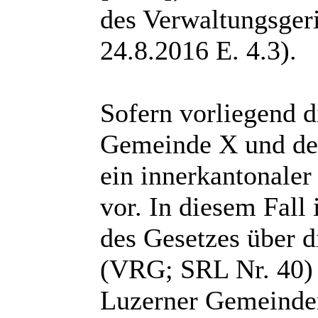
des Verwaltungsger
24.8.2016 E. 4.3).
Sofern vorliegend d
Gemeinde X und der 
ein innerkantonaler
vor. In diesem Fall 
des Gesetzes über d
(VRG; SRL Nr. 40) 
Luzerner Gemeinden