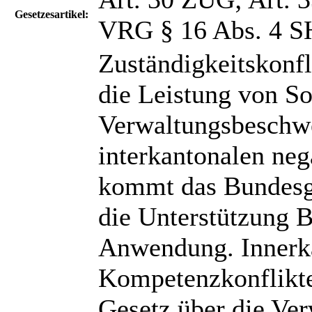
Gesetzesartikel:
VRG § 16 Abs. 4 
Zuständigkeitskonf
die Leistung von So
Verwaltungsbeschwe
interkantonalen ne
kommt das Bundesge
die Unterstützung 
Anwendung. Innerka
Kompetenzkonflikte 
Gesetz über die Ve