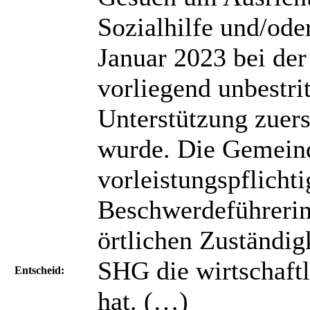
Sozialhilfe und/ode
Januar 2023 bei der
vorliegend unbestri
Unterstützung zuers
wurde. Die Gemeind
vorleistungspflichti
Beschwerdeführerin
örtlichen Zuständig
SHG die wirtschaftl
Entscheid:
hat. (…)