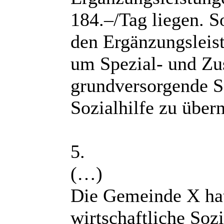
184.–/Tag liegen. S
den Ergänzungsleis
um Spezial- und Zus
grundversorgende SI
Sozialhilfe zu über
5.
(…)
Die Gemeinde X hat
wirtschaftliche Soz