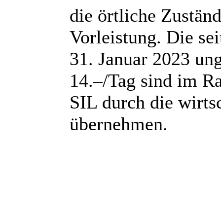
die örtliche Zuständi
Vorleistung. Die se
31. Januar 2023 un
14.–/Tag sind im R
SIL durch die wirtsc
übernehmen.