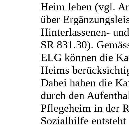
Heim leben (vgl. Ar
über Ergänzungsleis
Hinterlassenen- un
SR 831.30). Gemäss
ELG können die Kan
Heims berücksichti
Dabei haben die Kan
durch den Aufentha
Pflegeheim in der 
Sozialhilfe entsteht