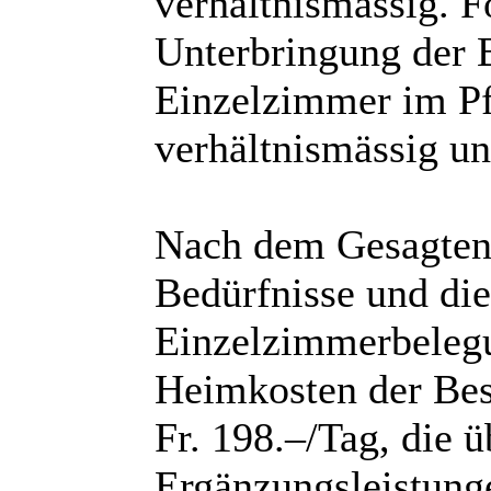
verhältnismässig. Fo
Unterbringung der 
Einzelzimmer im Pf
verhältnismässig un
Nach dem Gesagten 
Bedürfnisse und di
Einzelzimmerbelegu
Heimkosten der Bes
Fr. 198.–/Tag, die 
Ergänzungsleistung