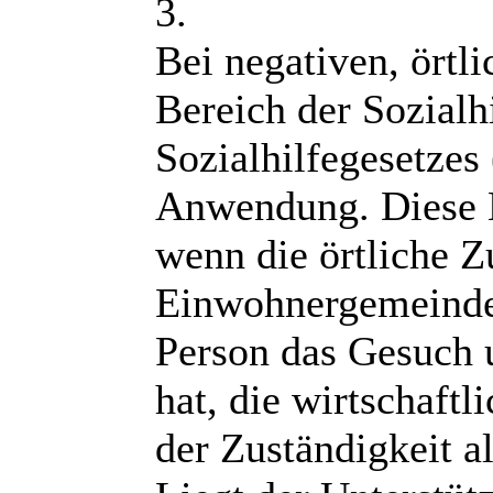
3.
Bei negativen, ört
Bereich der Sozialh
Sozialhilfegesetze
Anwendung. Diese B
wenn die örtliche Zu
Einwohnergemeinde, 
Person das Gesuch u
hat, die wirtschaftl
der Zuständigkeit a