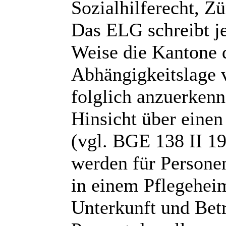
Sozialhilferecht, Zü
Das ELG schreibt je
Weise die Kantone 
Abhängigkeitslage v
folglich anzuerkenn
Hinsicht über eine
(vgl. BGE 138 II 19
werden für Personen
in einem Pflegeheim
Unterkunft und Betr