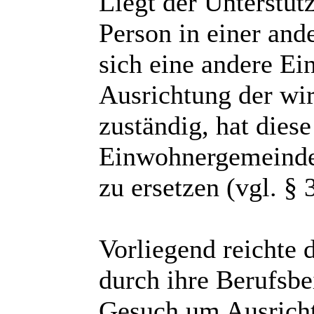
Liegt der Unterstüt
Person in einer and
sich eine andere E
Ausrichtung der wirt
zuständig, hat diese
Einwohnergemeinde 
zu ersetzen (vgl. §
Vorliegend reichte 
durch ihre Berufsbe
Gesuch um Ausricht