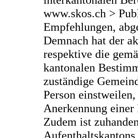
www.skos.ch > Publ
Empfehlungen, abge
Demnach hat der ak
respektive die gem
kantonalen Bestimm
zuständige Gemeind
Person einstweilen, 
Anerkennung einer R
Zudem ist zuhanden
Aufenthaltskantons