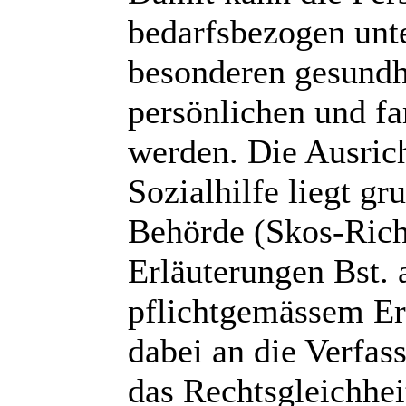
bedarfsbezogen unt
besonderen gesundhe
persönlichen und fa
werden. Die Ausrich
Sozialhilfe liegt g
Behörde (Skos-Richt
Erläuterungen Bst. 
pflichtgemässem Er
dabei an die Verfas
das Rechtsgleichhei