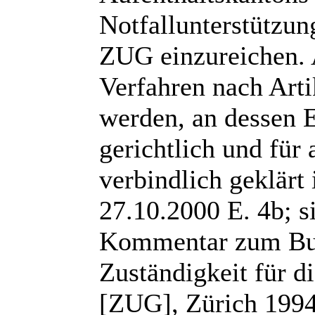
Notfallunterstützun
ZUG einzureichen. 
Verfahren nach Arti
werden, an dessen E
gerichtlich und für
verbindlich geklärt
27.10.2000 E. 4b; 
Kommentar zum Bun
Zuständigkeit für d
[ZUG], Zürich 1994