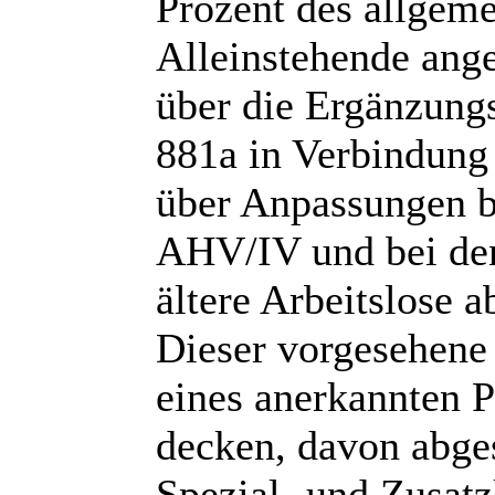
Prozent des allgem
Alleinstehende ange
über die Ergänzung
881a in Verbindung 
über Anpassungen b
AHV/IV und bei den
ältere Arbeitslose 
Dieser vorgesehene 
eines anerkannten P
decken, davon abge
Spezial- und Zusat