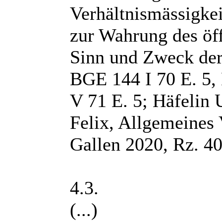
Verhältnismässigkei
zur Wahrung des öff
Sinn und Zweck der
BGE 144 I 70 E. 5,
V 71 E. 5; Häfelin
Felix, Allgemeines 
Gallen 2020, Rz. 40
4.3.
(...)