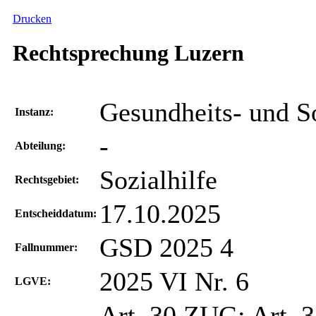
Drucken
Rechtsprechung Luzern
Gesundheits- und S
Instanz:
-
Abteilung:
Sozialhilfe
Rechtsgebiet:
17.10.2025
Entscheiddatum:
GSD 2025 4
Fallnummer:
2025 VI Nr. 6
LGVE:
Art. 30 ZUG; Art. 