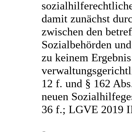
sozialhilferechtlich
damit zunächst dur
zwischen den betr
Sozialbehörden und
zu keinem Ergebnis
verwaltungsgerichtl
12 f. und § 162 Ab
neuen Sozialhilfeg
36 f.; LGVE 2019 II