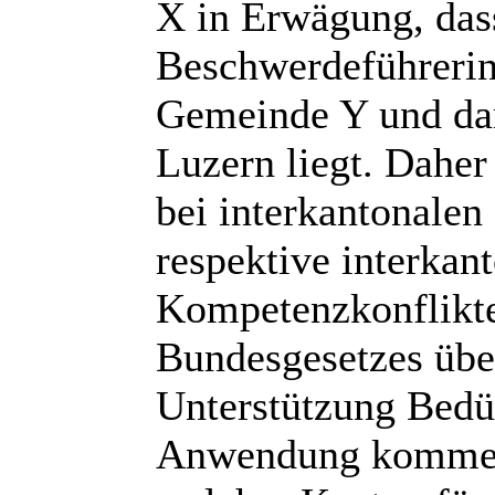
X in Erwägung, das
Beschwerdeführerin
Gemeinde Y und dam
Luzern liegt. Daher 
bei interkantonalen 
respektive interkan
Kompetenzkonflikte
Bundesgesetzes über
Unterstützung Bedü
Anwendung kommen