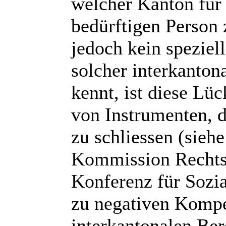
welcher Kanton für 
bedürftigen Person 
jedoch kein speziel
solcher interkantona
kennt, ist diese L
von Instrumenten, d
zu schliessen (sieh
Kommission Rechts
Konferenz für Sozi
zu negativen Kompe
interkantonalen Ber