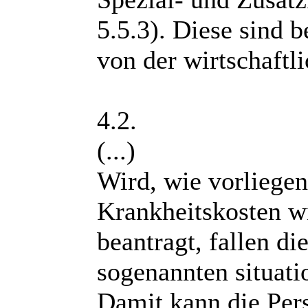
5.5.3). Diese sind 
von der wirtschaftl
4.2.
(...)
Wird, wie vorliegen
Krankheitskosten wi
beantragt, fallen d
sogenannten situati
Damit kann die Pers