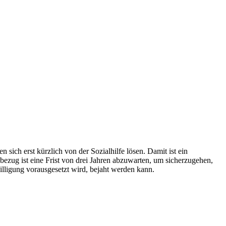
ich erst kürzlich von der Sozialhilfe lösen. Damit ist ein
bezug ist eine Frist von drei Jahren abzuwarten, um sicherzugehen,
willigung vorausgesetzt wird, bejaht werden kann.