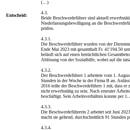
(…)
4.3.
Entscheid:
Beide Beschwerdeführer sind aktuell erwerbstätig 
Niederlassungsbewilligung an die Beschwerdeführ
prüfen.
4.3.1.
Die Beschwerdeführer wurden von der Dienstste
Ende Mai 2023 mit gesamthaft Fr. 41'194.50 unte
beläuft sich auf einen beträchtlichen Gesamtbetr
Ablösung von der Sozialhilfe, wobei auf die tats
4.3.2.
Der Beschwerdeführer 1 arbeitete vom 1. August
Stunden in der Woche in der Firma B an. Anläs
2016 teilte der Beschwerdeführer 1 mit, dass e
nicht erwerbstätig zu sein. Nach erneuter Arbei
beschäftigt. Sein Arbeitsverhältnis konnte per 1
4.3.3.
Die Beschwerdeführerin 2 arbeitet seit Juni 202
macht sie geltend, durchschnittlich 91 Stunden
4.3.4.