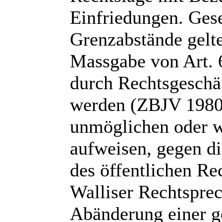
Einfriedungen. Ges
Grenzabstände gelte
Massgabe von Art. 
durch Rechtsgeschä
werden (ZBJV 1980 
unmöglichen oder wi
aufweisen, gegen di
des öffentlichen Rec
Walliser Rechtspre
Abänderung einer g