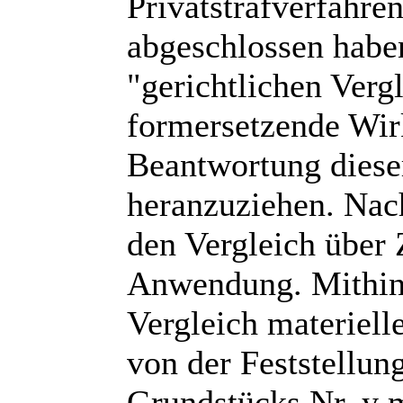
Privatstrafverfahre
abgeschlossen habe
"gerichtlichen Verg
formersetzende Wir
Beantwortung dieser
heranzuziehen. Nach
den Vergleich über
Anwendung. Mithin
Vergleich materiell
von der Feststellun
Grundstücks Nr. y m