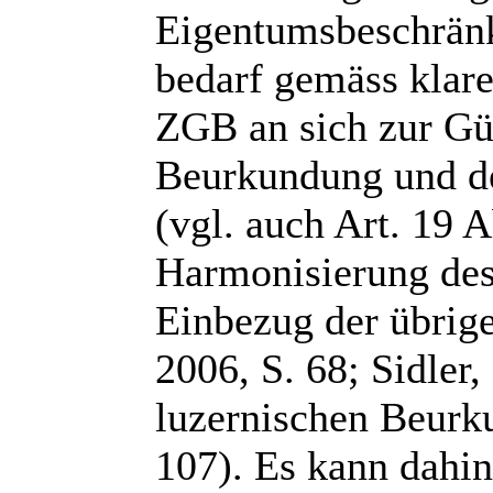
Eigentumsbeschränk
bedarf gemäss klare
ZGB an sich zur Gül
Beurkundung und de
(vgl. auch Art. 19 
Harmonisierung des
Einbezug der übrig
2006, S. 68; Sidle
luzernischen Beurk
107). Es kann dahin