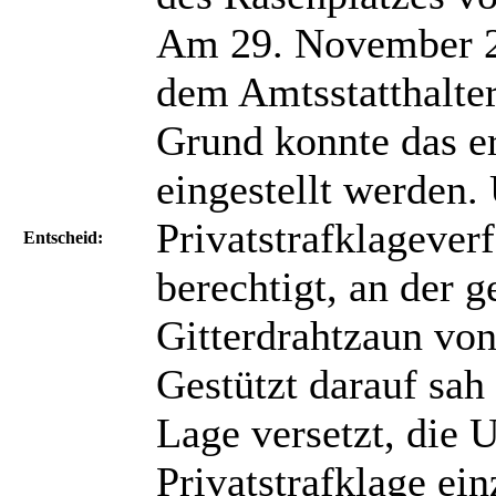
Am 29. November 20
dem Amtsstatthalte
Grund konnte das e
eingestellt werden. 
Privatstrafklagever
Entscheid:
berechtigt, an der
Gitterdrahtzaun von
Gestützt darauf sah 
Lage versetzt, die 
Privatstrafklage ein