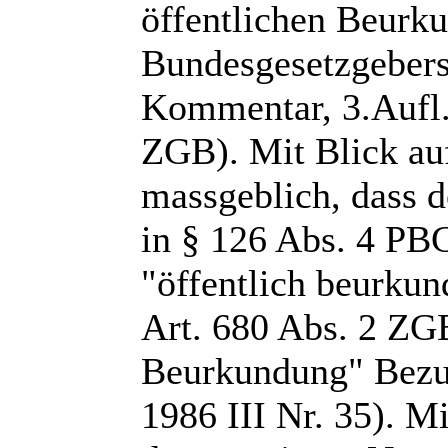
öffentlichen Beurk
Bundesgesetzgebers
Kommentar, 3.Aufl.
ZGB). Mit Blick auf
massgeblich, dass d
in § 126 Abs. 4 PB
"öffentlich beurkun
Art. 680 Abs. 2 ZGB
Beurkundung" Bezu
1986 III Nr. 35). M