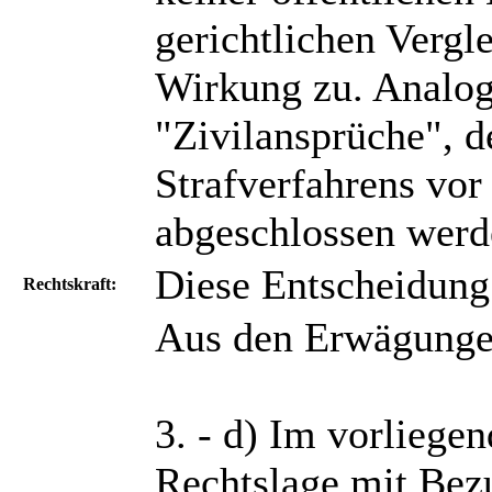
gerichtlichen Verg
Wirkung zu. Analoge
"Zivilansprüche", 
Strafverfahrens vor
abgeschlossen werd
Diese Entscheidung i
Rechtskraft:
Aus den Erwägunge
3. - d) Im vorliegen
Rechtslage mit Bez