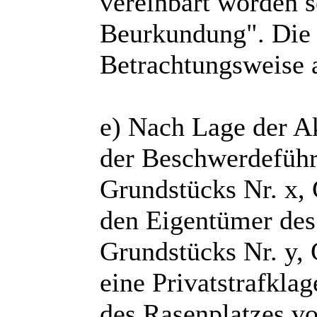
vereinbart worden se
Beurkundung". Die V
Betrachtungsweise 
e) Nach Lage der Ak
der Beschwerdeführ
Grundstücks Nr. x,
den Eigentümer des
Grundstücks Nr. y,
eine Privatstrafkla
des Rasenplatzes v