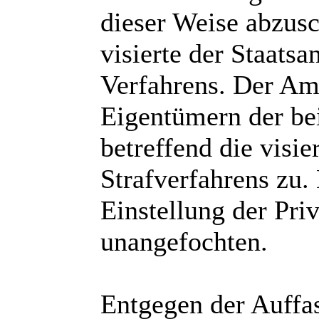
dieser Weise abzus
visierte der Staats
Verfahrens. Der Amts
Eigentümern der be
betreffend die visie
Strafverfahrens zu.
Einstellung der Priv
unangefochten.
Entgegen der Auffas