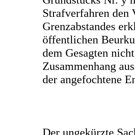
Strafverfahren den 
Grenzabstandes erkl
öffentlichen Beurku
dem Gesagten nicht.
Zusammenhang ausse
der angefochtene Ent
Der ungekürzte Sac