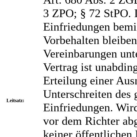
3 ZPO; § 72 StPO. 
Einfriedungen bemi
Vorbehalten bleiben
Vereinbarungen unt
Vertrag ist unabdin
Erteilung einer Au
Unterschreiten des 
Leitsatz:
Einfriedungen. Wird
vor dem Richter abg
keiner öffentliche