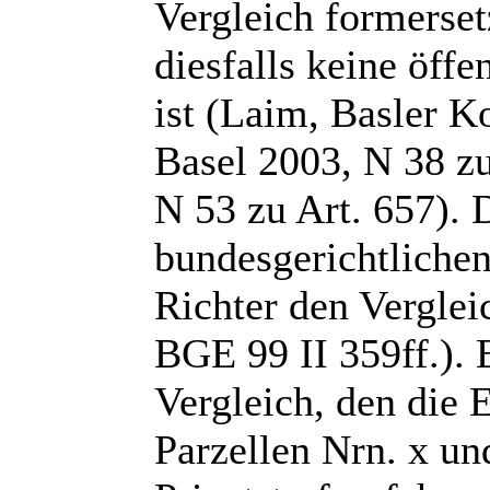
Vergleich formerset
diesfalls keine öff
ist (Laim, Basler 
Basel 2003, N 38 zu
N 53 zu Art. 657). 
bundesgerichtlichen
Richter den Vergleic
BGE 99 II 359ff.). 
Vergleich, den die 
Parzellen Nrn. x u