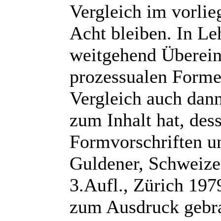
Vergleich im vorlie
Acht bleiben. In Le
weitgehend Überein
prozessualen Form
Vergleich auch dann
zum Inhalt hat, des
Formvorschriften u
Guldener, Schweizer
3.Aufl., Zürich 197
zum Ausdruck gebrac