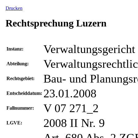
Drucken
Rechtsprechung Luzern
Verwaltungsgericht
Instanz:
Verwaltungsrechtli
Abteilung:
Bau- und Planungsr
Rechtsgebiet:
23.01.2008
Entscheiddatum:
V 07 271_2
Fallnummer:
2008 II Nr. 9
LGVE:
Art. 680 Abs. 2 ZG