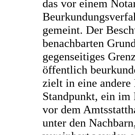
das vor einem Nota
Beurkundungsverfa
gemeint. Der Beschw
benachbarten Grund
gegenseitiges Gren
öffentlich beurkund
zielt in eine andere
Standpunkt, ein im
vor dem Amtsstattha
unter den Nachbarn