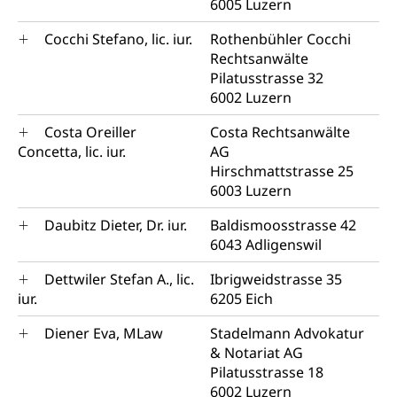
6005 Luzern
Cocchi Stefano, lic. iur.
Rothenbühler Cocchi
Rechtsanwälte
Pilatusstrasse 32
6002 Luzern
Costa Oreiller
Costa Rechtsanwälte
Concetta, lic. iur.
AG
Hirschmattstrasse 25
6003 Luzern
Daubitz Dieter, Dr. iur.
Baldismoosstrasse 42
6043 Adligenswil
Dettwiler Stefan A., lic.
Ibrigweidstrasse 35
iur.
6205 Eich
Diener Eva, MLaw
Stadelmann Advokatur
& Notariat AG
Pilatusstrasse 18
6002 Luzern