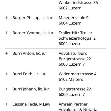
Winkelriedstrasse 35
6002 Luzern
Burger Philipp, lic. iur.
Metzgerrainle 9
6004 Luzern
Burger Yvonne, lic. iur.
Troller Hitz Troller
Schweizerhofquai 2
6002 Luzern
Burri Anton, lic. iur.
Advokaturbüro
Burgerstrasse 22
6000 Luzern 7
Burri Edith, lic. iur.
Widenmattstrasse 4
6102 Malters
Burri Johann, lic. iur.
Burgerstrasse 22
6000 Luzern 7
Cassina Tecla, MLaw
Amrein Partner
Advokatur & Notariat