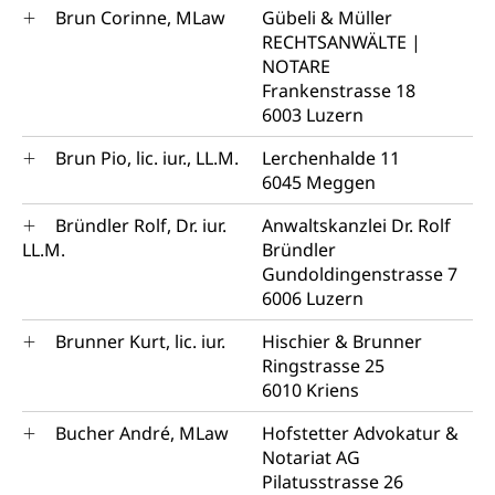
Brun Corinne, MLaw
Gübeli & Müller
RECHTSANWÄLTE |
NOTARE
Frankenstrasse 18
6003 Luzern
Brun Pio, lic. iur., LL.M.
Lerchenhalde 11
6045 Meggen
Bründler Rolf, Dr. iur.
Anwaltskanzlei Dr. Rolf
LL.M.
Bründler
Gundoldingenstrasse 7
6006 Luzern
Brunner Kurt, lic. iur.
Hischier & Brunner
Ringstrasse 25
6010 Kriens
Bucher André, MLaw
Hofstetter Advokatur &
Notariat AG
Pilatusstrasse 26