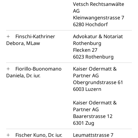
Vetsch Rechtsanwälte
AG
Kleinwangenstrasse 7
6280 Hochdorf
Finschi-Kathriner
Advokatur & Notariat
Debora, MLaw
Rothenburg
Flecken 27
6023 Rothenburg
Fiorillo-Buonomano
Kaiser Odermatt &
Daniela, Dr. iur.
Partner AG
Obergrundstrasse 61
6003 Luzern
Kaiser Odermatt &
Partner AG
Baarerstrasse 12
6301 Zug
Fischer Kuno, Dr. iur.
Leumattstrasse 7