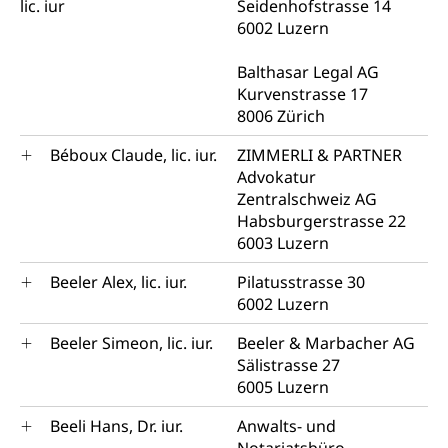
lic. iur
Seidenhofstrasse 14
6002 Luzern
Balthasar Legal AG
Kurvenstrasse 17
8006 Zürich
Béboux Claude, lic. iur.
ZIMMERLI & PARTNER
Advokatur
Zentralschweiz AG
Habsburgerstrasse 22
6003 Luzern
Beeler Alex, lic. iur.
Pilatusstrasse 30
6002 Luzern
Beeler Simeon, lic. iur.
Beeler & Marbacher AG
Sälistrasse 27
6005 Luzern
Beeli Hans, Dr. iur.
Anwalts- und