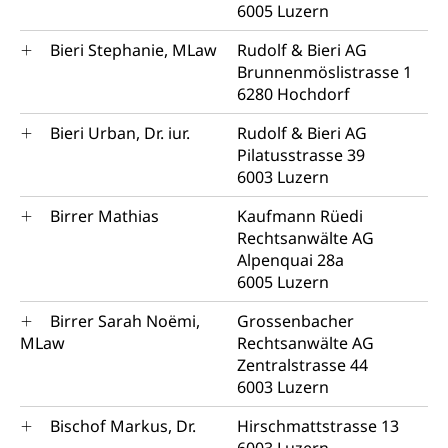
6005 Luzern
Bieri Stephanie, MLaw
Rudolf & Bieri AG
Brunnenmöslistrasse 1
6280 Hochdorf
Bieri Urban, Dr. iur.
Rudolf & Bieri AG
Pilatusstrasse 39
6003 Luzern
Birrer Mathias
Kaufmann Rüedi
Rechtsanwälte AG
Alpenquai 28a
6005 Luzern
Birrer Sarah Noëmi,
Grossenbacher
MLaw
Rechtsanwälte AG
Zentralstrasse 44
6003 Luzern
Bischof Markus, Dr.
Hirschmattstrasse 13