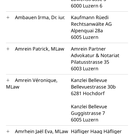
6000 Luzern 6
Ambauen Irma, Dr. iur.
Kaufmann Rüedi
Rechtsanwälte AG
Alpenquai 28a
6005 Luzern
Amrein Patrick, MLaw
Amrein Partner
Advokatur & Notariat
Pilatusstrasse 35
6003 Luzern
Amrein Véronique,
Kanzlei Bellevue
MLaw
Bellevuestrasse 30b
6281 Hochdorf
Kanzlei Bellevue
Guggistrasse 7
6005 Luzern
Amrhein Jaël Eva, MLaw
Häfliger Haag Häfliger