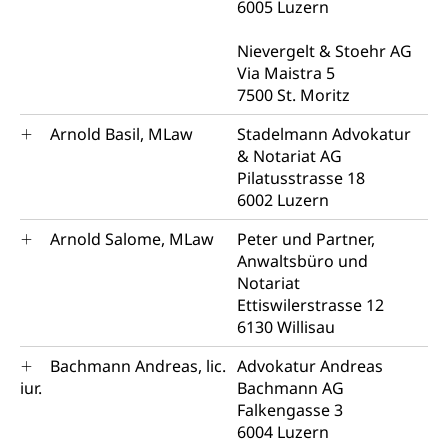
6005 Luzern
Nievergelt & Stoehr AG
Via Maistra 5
7500 St. Moritz
Arnold Basil, MLaw
Stadelmann Advokatur
& Notariat AG
Pilatusstrasse 18
6002 Luzern
Arnold Salome, MLaw
Peter und Partner,
Anwaltsbüro und
Notariat
Ettiswilerstrasse 12
6130 Willisau
Bachmann Andreas, lic.
Advokatur Andreas
iur.
Bachmann AG
Falkengasse 3
6004 Luzern