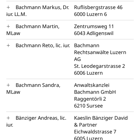
Bachmann Markus, Dr.
Ruflisbergstrasse 46
iur. LL.M.
6000 Luzern 6
Bachmann Martin,
Zentrumsweg 11
MLaw
6043 Adligenswil
Bachmann Reto, lic. iur.
Bachmann
Rechtsanwälte Luzern
AG
St. Leodegarstrasse 2
6006 Luzern
Bachmann Sandra,
Anwaltskanzlei
MLaw
Bachmann GmbH
Raggentörli 2
6210 Sursee
Bänziger Andreas, lic.
Kaeslin Bänziger David
iur.
& Partner
Eichwaldstrasse 7
6005 Luzern