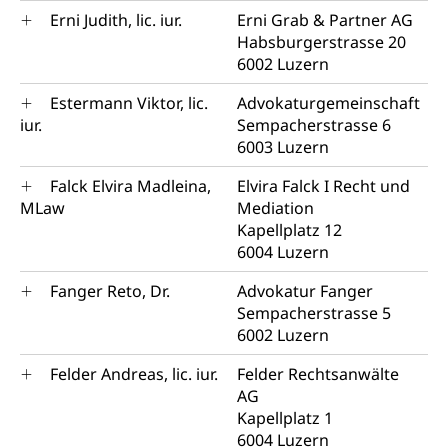
Erni Judith, lic. iur.
Erni Grab & Partner AG
Habsburgerstrasse 20
6002 Luzern
Estermann Viktor, lic.
Advokaturgemeinschaft
iur.
Sempacherstrasse 6
6003 Luzern
Falck Elvira Madleina,
Elvira Falck I Recht und
MLaw
Mediation
Kapellplatz 12
6004 Luzern
Fanger Reto, Dr.
Advokatur Fanger
Sempacherstrasse 5
6002 Luzern
Felder Andreas, lic. iur.
Felder Rechtsanwälte
AG
Kapellplatz 1
6004 Luzern