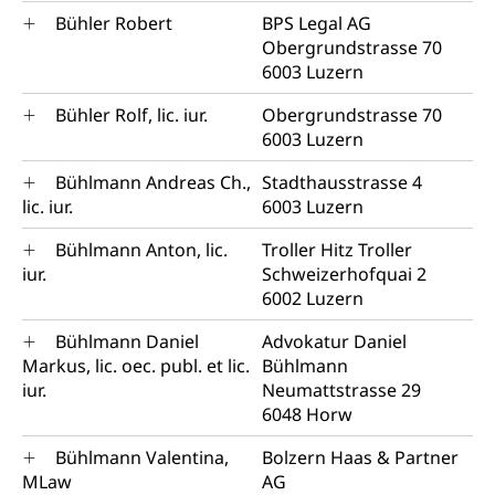
Bühler Robert
BPS Legal AG
Obergrundstrasse 70
6003 Luzern
Bühler Rolf, lic. iur.
Obergrundstrasse 70
6003 Luzern
Bühlmann Andreas Ch.,
Stadthausstrasse 4
lic. iur.
6003 Luzern
Bühlmann Anton, lic.
Troller Hitz Troller
iur.
Schweizerhofquai 2
6002 Luzern
Bühlmann Daniel
Advokatur Daniel
Markus, lic. oec. publ. et lic.
Bühlmann
iur.
Neumattstrasse 29
6048 Horw
Bühlmann Valentina,
Bolzern Haas & Partner
MLaw
AG