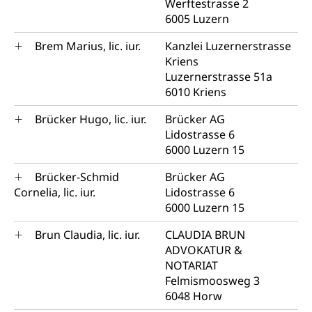
Werftestrasse 2
6005 Luzern
Brem Marius, lic. iur.
Kanzlei Luzernerstrasse
Kriens
Luzernerstrasse 51a
6010 Kriens
Brücker Hugo, lic. iur.
Brücker AG
Lidostrasse 6
6000 Luzern 15
Brücker-Schmid
Brücker AG
Cornelia, lic. iur.
Lidostrasse 6
6000 Luzern 15
Brun Claudia, lic. iur.
CLAUDIA BRUN
ADVOKATUR &
NOTARIAT
Felmismoosweg 3
6048 Horw