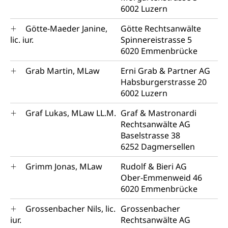
6002 Luzern
Götte-Maeder Janine,
Götte Rechtsanwälte
lic. iur.
Spinnereistrasse 5
6020 Emmenbrücke
Grab Martin, MLaw
Erni Grab & Partner AG
Habsburgerstrasse 20
6002 Luzern
Graf Lukas, MLaw LL.M.
Graf & Mastronardi
Rechtsanwälte AG
Baselstrasse 38
6252 Dagmersellen
Grimm Jonas, MLaw
Rudolf & Bieri AG
Ober-Emmenweid 46
6020 Emmenbrücke
Grossenbacher Nils, lic.
Grossenbacher
iur.
Rechtsanwälte AG