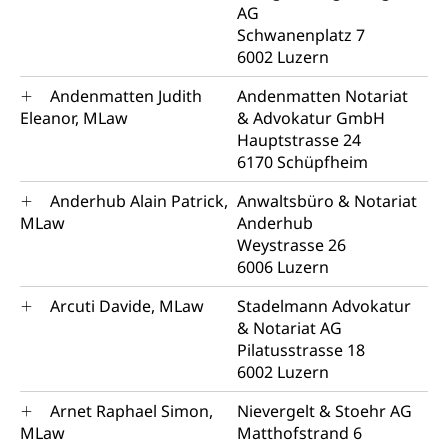
AG
Schwanenplatz 7
6002 Luzern
Andenmatten Judith
Andenmatten Notariat
Eleanor, MLaw
& Advokatur GmbH
Hauptstrasse 24
6170 Schüpfheim
Anderhub Alain Patrick,
Anwaltsbüro & Notariat
MLaw
Anderhub
Weystrasse 26
6006 Luzern
Arcuti Davide, MLaw
Stadelmann Advokatur
& Notariat AG
Pilatusstrasse 18
6002 Luzern
Arnet Raphael Simon,
Nievergelt & Stoehr AG
MLaw
Matthofstrand 6