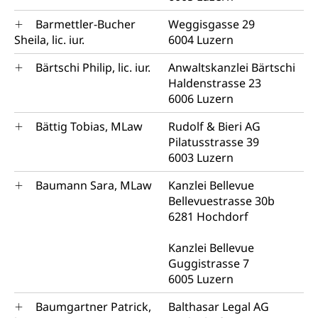
Barmettler-Bucher
Weggisgasse 29
Sheila, lic. iur.
6004 Luzern
Bärtschi Philip, lic. iur.
Anwaltskanzlei Bärtschi
Haldenstrasse 23
6006 Luzern
Bättig Tobias, MLaw
Rudolf & Bieri AG
Pilatusstrasse 39
6003 Luzern
Baumann Sara, MLaw
Kanzlei Bellevue
Bellevuestrasse 30b
6281 Hochdorf
Kanzlei Bellevue
Guggistrasse 7
6005 Luzern
Baumgartner Patrick,
Balthasar Legal AG