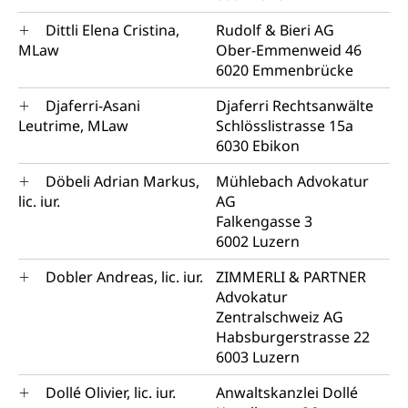
Dittli Elena Cristina,
Rudolf & Bieri AG
MLaw
Ober-Emmenweid 46
6020 Emmenbrücke
Djaferri-Asani
Djaferri Rechtsanwälte
Leutrime, MLaw
Schlösslistrasse 15a
6030 Ebikon
Döbeli Adrian Markus,
Mühlebach Advokatur
lic. iur.
AG
Falkengasse 3
6002 Luzern
Dobler Andreas, lic. iur.
ZIMMERLI & PARTNER
Advokatur
Zentralschweiz AG
Habsburgerstrasse 22
6003 Luzern
Dollé Olivier, lic. iur.
Anwaltskanzlei Dollé