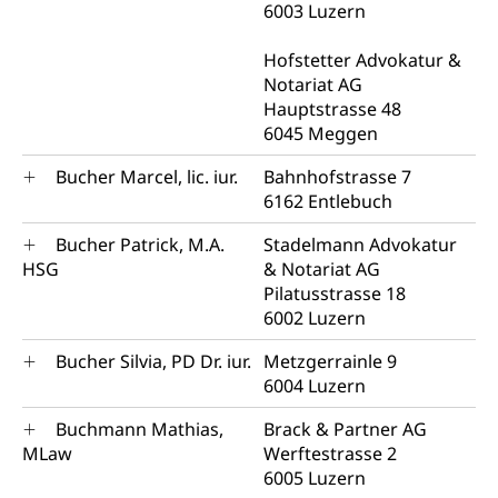
6003 Luzern
Hofstetter Advokatur &
Notariat AG
Hauptstrasse 48
6045 Meggen
Bucher Marcel, lic. iur.
Bahnhofstrasse 7
6162 Entlebuch
Bucher Patrick, M.A.
Stadelmann Advokatur
HSG
& Notariat AG
Pilatusstrasse 18
6002 Luzern
Bucher Silvia, PD Dr. iur.
Metzgerrainle 9
6004 Luzern
Buchmann Mathias,
Brack & Partner AG
MLaw
Werftestrasse 2
6005 Luzern