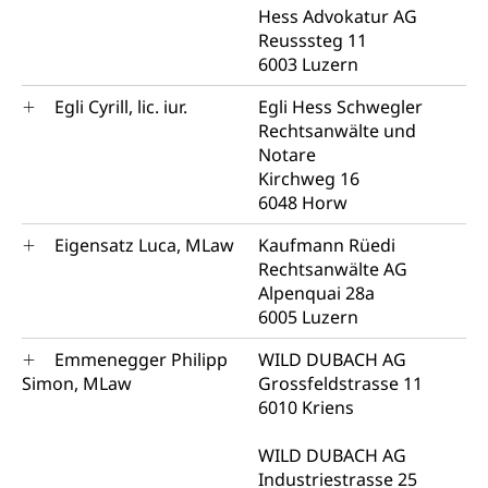
Hess Advokatur AG
Reusssteg 11
6003 Luzern
Egli Cyrill, lic. iur.
Egli Hess Schwegler
Rechtsanwälte und
Notare
Kirchweg 16
6048 Horw
Eigensatz Luca, MLaw
Kaufmann Rüedi
Rechtsanwälte AG
Alpenquai 28a
6005 Luzern
Emmenegger Philipp
WILD DUBACH AG
Simon, MLaw
Grossfeldstrasse 11
6010 Kriens
WILD DUBACH AG
Industriestrasse 25