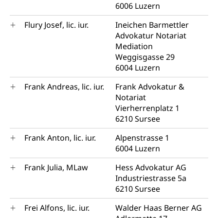
6006 Luzern
Flury Josef, lic. iur.
Ineichen Barmettler
Advokatur Notariat
Mediation
Weggisgasse 29
6004 Luzern
Frank Andreas, lic. iur.
Frank Advokatur &
Notariat
Vierherrenplatz 1
6210 Sursee
Frank Anton, lic. iur.
Alpenstrasse 1
6004 Luzern
Frank Julia, MLaw
Hess Advokatur AG
Industriestrasse 5a
6210 Sursee
Frei Alfons, lic. iur.
Walder Haas Berner AG