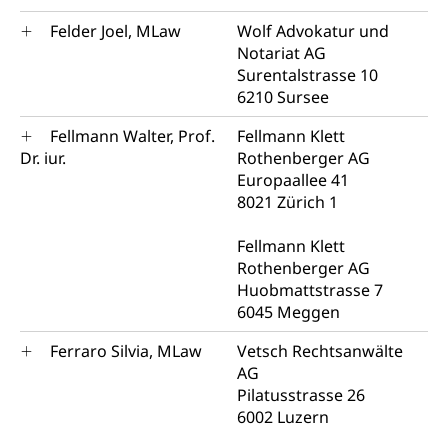
Felder Joel, MLaw
Wolf Advokatur und
Notariat AG
Surentalstrasse 10
6210 Sursee
Fellmann Walter, Prof.
Fellmann Klett
Dr. iur.
Rothenberger AG
Europaallee 41
8021 Zürich 1
Fellmann Klett
Rothenberger AG
Huobmattstrasse 7
6045 Meggen
Ferraro Silvia, MLaw
Vetsch Rechtsanwälte
AG
Pilatusstrasse 26
6002 Luzern