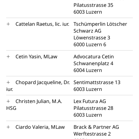
Pilatusstrasse 35
6003 Luzern
Cattelan Raetus, lic. iur.
Tschümperlin Lötscher
Schwarz AG
Löwenstrasse 3
6000 Luzern 6
Cetin Yasin, MLaw
Advocatura Cetin
Schwanenplatz 4
6004 Luzern
Chopard Jacqueline, Dr.
Sentimattstrasse 13
iur.
6003 Luzern
Christen Julian, M.A.
Lex Futura AG
HSG
Pilatusstrasse 28
6003 Luzern
Ciardo Valeria, MLaw
Brack & Partner AG
Werftestrasse 2