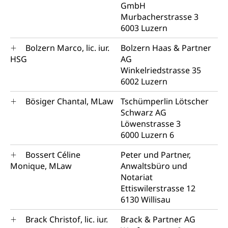
GmbH
Murbacherstrasse 3
6003 Luzern
Bolzern Marco, lic. iur.
Bolzern Haas & Partner
HSG
AG
Winkelriedstrasse 35
6002 Luzern
Bösiger Chantal, MLaw
Tschümperlin Lötscher
Schwarz AG
Löwenstrasse 3
6000 Luzern 6
Bossert Céline
Peter und Partner,
Monique, MLaw
Anwaltsbüro und
Notariat
Ettiswilerstrasse 12
6130 Willisau
Brack Christof, lic. iur.
Brack & Partner AG