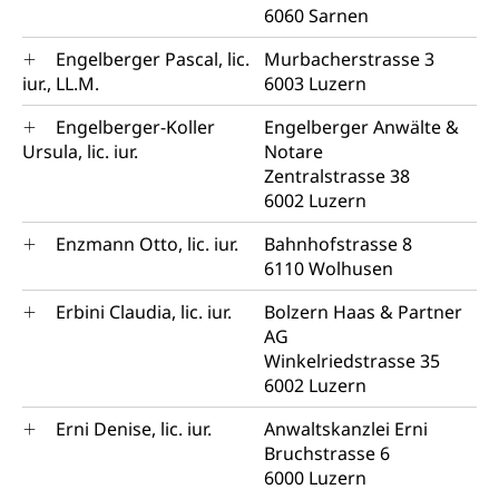
6060 Sarnen
Engelberger Pascal, lic.
Murbacherstrasse 3
iur., LL.M.
6003 Luzern
Engelberger-Koller
Engelberger Anwälte &
Ursula, lic. iur.
Notare
Zentralstrasse 38
6002 Luzern
Enzmann Otto, lic. iur.
Bahnhofstrasse 8
6110 Wolhusen
Erbini Claudia, lic. iur.
Bolzern Haas & Partner
AG
Winkelriedstrasse 35
6002 Luzern
Erni Denise, lic. iur.
Anwaltskanzlei Erni
Bruchstrasse 6
6000 Luzern