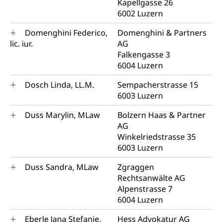
Kapellgasse 26
6002 Luzern
Domenghini Federico,
Domenghini & Partners
lic. iur.
AG
Falkengasse 3
6004 Luzern
Dosch Linda, LL.M.
Sempacherstrasse 15
6003 Luzern
Duss Marylin, MLaw
Bolzern Haas & Partner
AG
Winkelriedstrasse 35
6003 Luzern
Duss Sandra, MLaw
Zgraggen
Rechtsanwälte AG
Alpenstrasse 7
6004 Luzern
Eberle Jana Stefanie,
Hess Advokatur AG