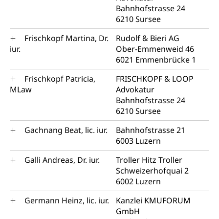
Bahnhofstrasse 24
6210 Sursee
Frischkopf Martina, Dr.
Rudolf & Bieri AG
iur.
Ober-Emmenweid 46
6021 Emmenbrücke 1
Frischkopf Patricia,
FRISCHKOPF & LOOP
MLaw
Advokatur
Bahnhofstrasse 24
6210 Sursee
Gachnang Beat, lic. iur.
Bahnhofstrasse 21
6003 Luzern
Galli Andreas, Dr. iur.
Troller Hitz Troller
Schweizerhofquai 2
6002 Luzern
Germann Heinz, lic. iur.
Kanzlei KMUFORUM
GmbH